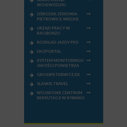
WOJEWÓDZKI
OŚRODEK ZDROWIA
PIETROWICE WIELKIE
URZĄD PRACY W
RACIBORZU
ROZKŁAD JAZDY PKS
EKOPORTAL
SYSTEM MONITORINGU
JAKOŚCI POWIETRZA
GROSSPETERWITZ.DE
SLASKIE.TRAVEL
WOJSKOWE CENTRUM
REKRUTACJI W RYBNIKU