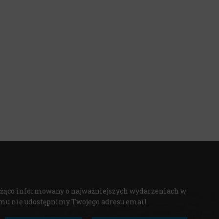
bieżąco informowany o najważniejszych wydarzeniach w
omu nie udostępnimy Twojego adresu email