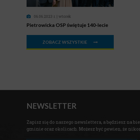
06.06.2023 r. | wtorek
Pietrowicka OSP świętuje 140-lecie
ZOBACZ WSZYSTKIE
NEWSLETTER
Zapisz się do naszego newslettera, a będziesz na 
gminie oraz okolicach. Możesz być pewien, że nik