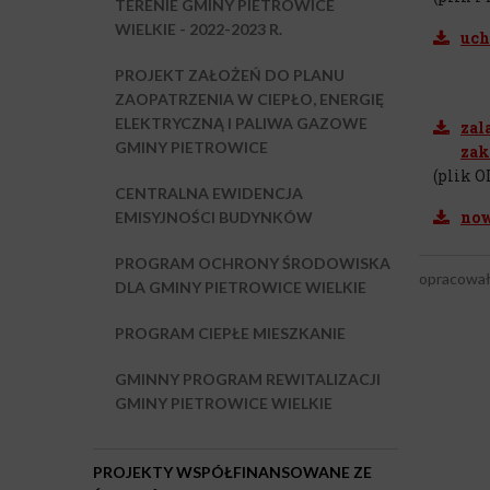
TERENIE GMINY PIETROWICE
WIELKIE - 2022-2023 R.
uch
PROJEKT ZAŁOŻEŃ DO PLANU
ZAOPATRZENIA W CIEPŁO, ENERGIĘ
ELEKTRYCZNĄ I PALIWA GAZOWE
zal
GMINY PIETROWICE
zak
(plik O
CENTRALNA EWIDENCJA
now
EMISYJNOŚCI BUDYNKÓW
PROGRAM OCHRONY ŚRODOWISKA
opracował
DLA GMINY PIETROWICE WIELKIE
PROGRAM CIEPŁE MIESZKANIE
GMINNY PROGRAM REWITALIZACJI
GMINY PIETROWICE WIELKIE
PROJEKTY WSPÓŁFINANSOWANE ZE