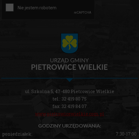
ul. Szkolna 5, 47-480 Pietrowice Wielkie
tel.: 32 419 80 75
fax: 32 419 84 07
www.pietrowicewielkie.com.pl
GODZINY URZĘDOWANIA:
poniedziałek:
7:30-17:00